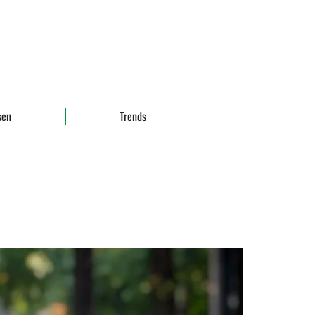
sen
Trends