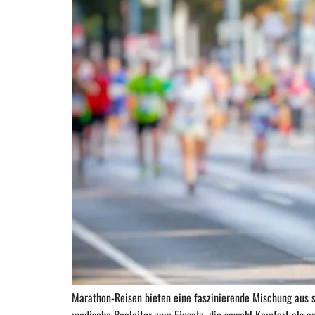
Marathon-Reisen bieten eine faszinierende Mischung aus 