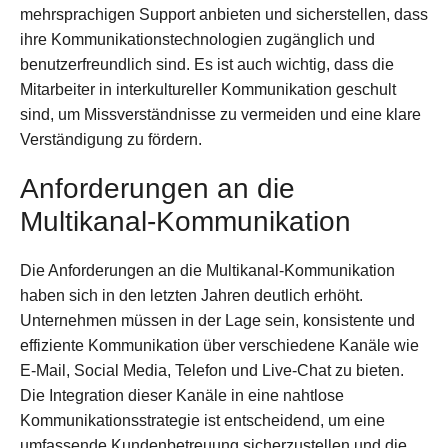
mehrsprachigen Support anbieten und sicherstellen, dass
ihre Kommunikationstechnologien zugänglich und
benutzerfreundlich sind. Es ist auch wichtig, dass die
Mitarbeiter in interkultureller Kommunikation geschult
sind, um Missverständnisse zu vermeiden und eine klare
Verständigung zu fördern.
Anforderungen an die
Multikanal-Kommunikation
Die Anforderungen an die Multikanal-Kommunikation
haben sich in den letzten Jahren deutlich erhöht.
Unternehmen müssen in der Lage sein, konsistente und
effiziente Kommunikation über verschiedene Kanäle wie
E-Mail, Social Media, Telefon und Live-Chat zu bieten.
Die Integration dieser Kanäle in eine nahtlose
Kommunikationsstrategie ist entscheidend, um eine
umfassende Kundenbetreuung sicherzustellen und die