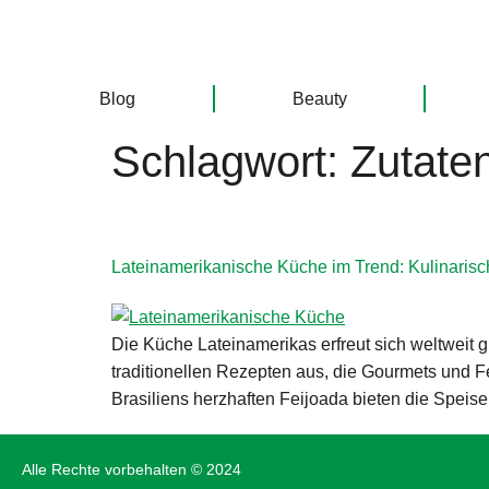
Blog
Beauty
Schlagwort:
Zutate
Lateinamerikanische Küche im Trend: Kulinari
Die Küche Lateinamerikas erfreut sich weltweit g
traditionellen Rezepten aus, die Gourmets und F
Brasiliens herzhaften Feijoada bieten die Spei
Alle Rechte vorbehalten © 2024