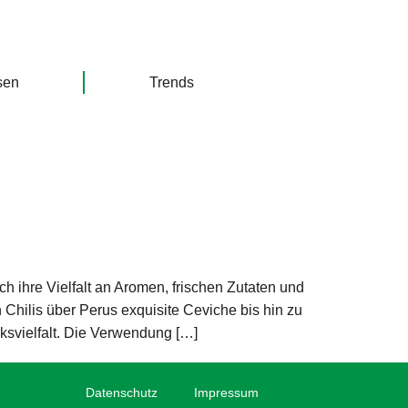
sen
Trends
h ihre Vielfalt an Aromen, frischen Zutaten und
Chilis über Perus exquisite Ceviche bis hin zu
ksvielfalt. Die Verwendung […]
Datenschutz
Impressum