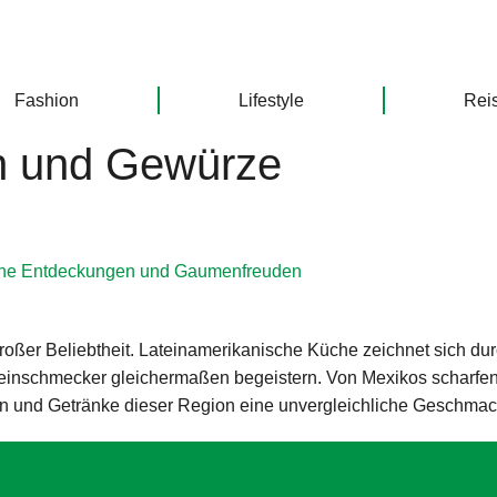
Fashion
Lifestyle
Rei
n und Gewürze
sche Entdeckungen und Gaumenfreuden
roßer Beliebtheit. Lateinamerikanische Küche zeichnet sich durc
einschmecker gleichermaßen begeistern. Von Mexikos scharfen 
sen und Getränke dieser Region eine unvergleichliche Geschmac